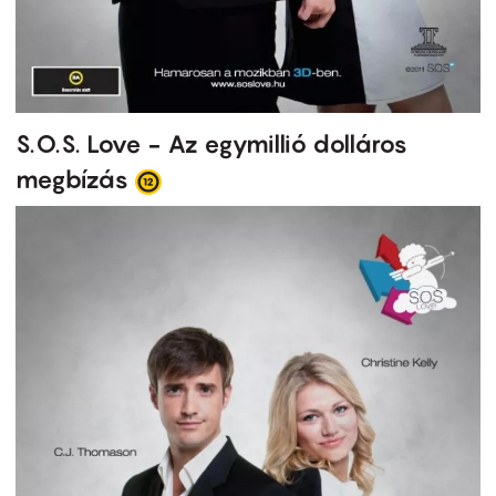
S.O.S. Love - Az egymillió dolláros
megbízás