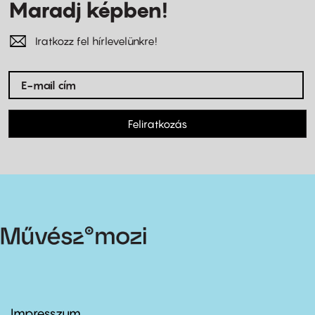
Maradj képben!
Iratkozz fel hírlevelünkre!
Feliratkozás
Impresszum