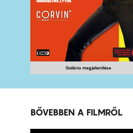
Galéria megjelenítése
BŐVEBBEN A FILMRŐL