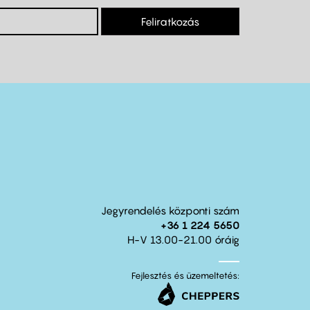
Feliratkozás
Jegyrendelés központi szám
+36 1 224 5650
H-V 13.00-21.00 óráig
Fejlesztés és üzemeltetés: