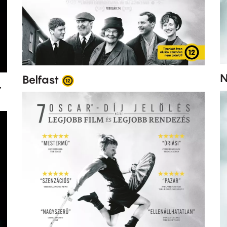
Belfast
-