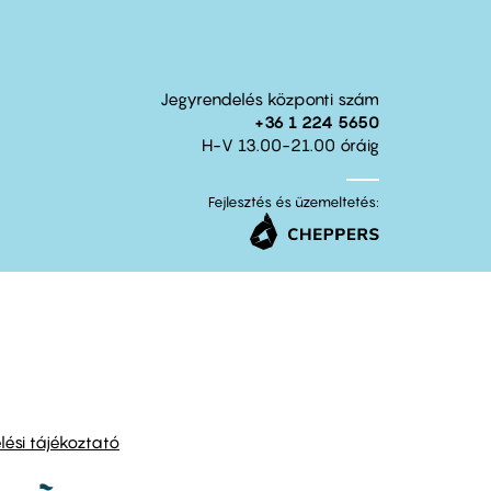
Jegyrendelés központi szám
+36 1 224 5650
H-V 13.00-21.00 óráig
Fejlesztés és üzemeltetés:
ési tájékoztató