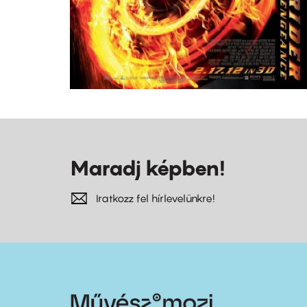
Maradj képben!
Iratkozz fel hírlevelünkre!