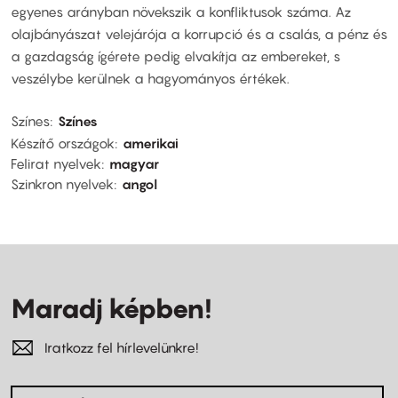
egyenes arányban növekszik a konfliktusok száma. Az
olajbányászat velejárója a korrupció és a csalás, a pénz és
a gazdagság ígérete pedig elvakítja az embereket, s
veszélybe kerülnek a hagyományos értékek.
Színes
Színes
Készítő országok
amerikai
Felirat nyelvek
magyar
Szinkron nyelvek
angol
Maradj képben!
Iratkozz fel hírlevelünkre!