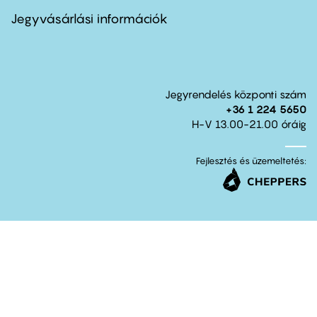
menu
second
Jegyvásárlási információk
Jegyrendelés központi szám
+36 1 224 5650
H-V 13.00-21.00 óráig
Fejlesztés és üzemeltetés: