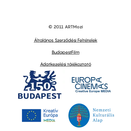
© 2011 ARTMozi
Footer
other
links
Általános Szerződési Feltételek
BudapestFilm
Adatkezelési tájékoztató