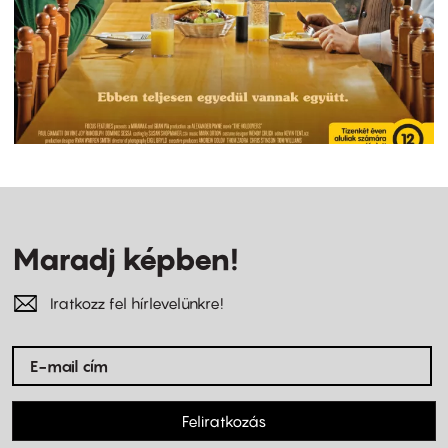
Maradj képben!
Iratkozz fel hírlevelünkre!
Feliratkozás