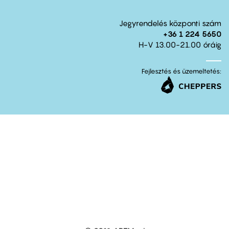
Jegyrendelés központi szám
+36 1 224 5650
H-V 13.00-21.00 óráig
Fejlesztés és üzemeltetés: