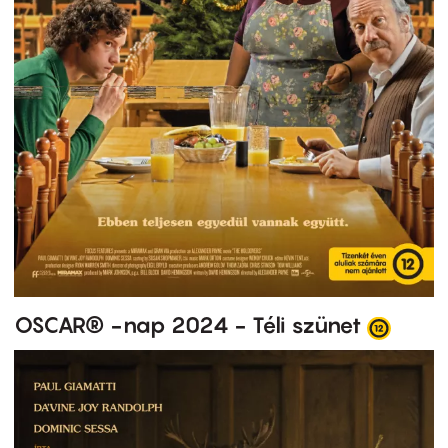
OSCAR® -nap 2024 - Téli szünet