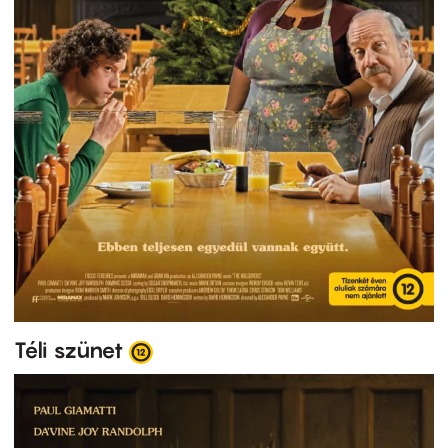
Téli szünet