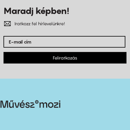
Maradj képben!
Iratkozz fel hírlevelünkre!
Feliratkozás