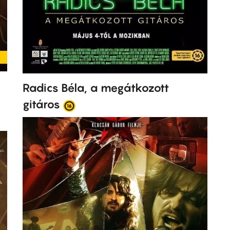
Radics Béla, a megátkozott
gitáros