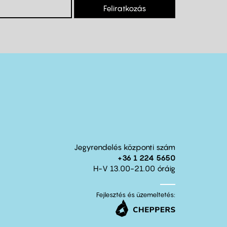
Feliratkozás
Jegyrendelés központi szám
+36 1 224 5650
H-V 13.00-21.00 óráig
Fejlesztés és üzemeltetés: