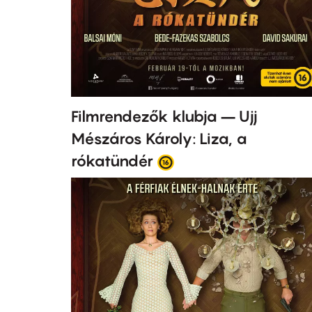
Filmrendezők klubja – Ujj
Mészáros Károly: Liza, a
rókatündér