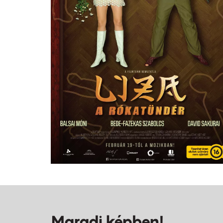
Maradj képben!