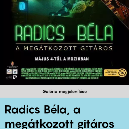
Galéria megjelenítése
Radics Béla, a
megátkozott gitáros