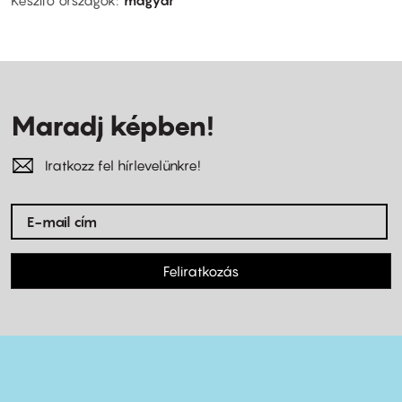
Maradj képben!
Iratkozz fel hírlevelünkre!
Feliratkozás