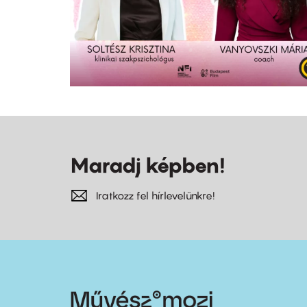
Maradj képben!
Iratkozz fel hírlevelünkre!