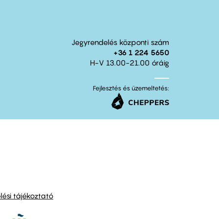
Jegyrendelés központi szám
+36 1 224 5650
H-V 13.00-21.00 óráig
Fejlesztés és üzemeltetés:
ési tájékoztató