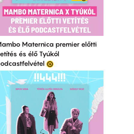
ambo Maternica premier előtti
etítés és élő Tyúkól
odcastfelvétel