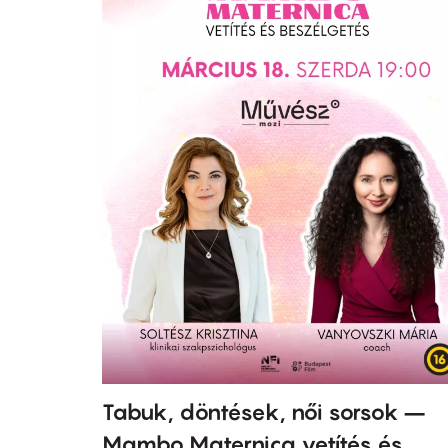
Tabuk, döntések, női sorsok –
Mambo Maternica vetítés és