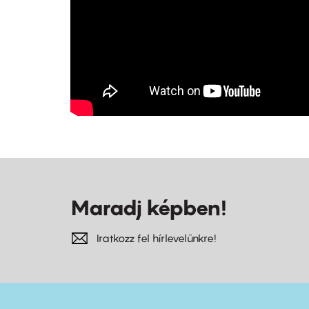
Maradj képben!
Iratkozz fel hírlevelünkre!