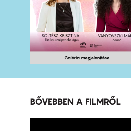
Galéria megjelenítése
BŐVEBBEN A FILMRŐL