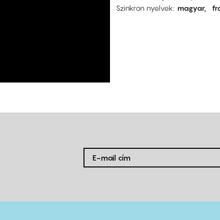
Szinkron nyelvek
magyar
fr