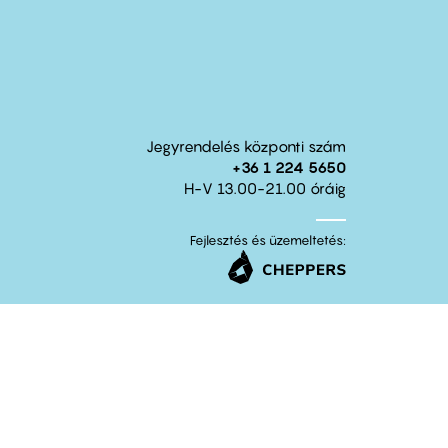
Jegyrendelés központi szám
+36 1 224 5650
H-V 13.00-21.00 óráig
Fejlesztés és üzemeltetés: