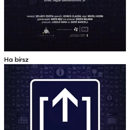
Ha bírsz