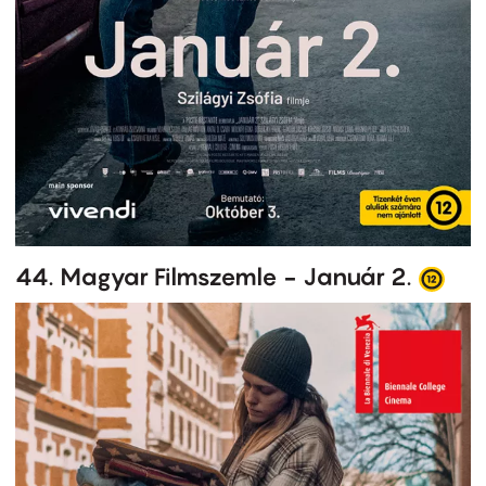
44. Magyar Filmszemle - Január 2.