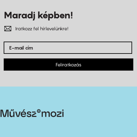
Maradj képben!
Iratkozz fel hírlevelünkre!
Feliratkozás