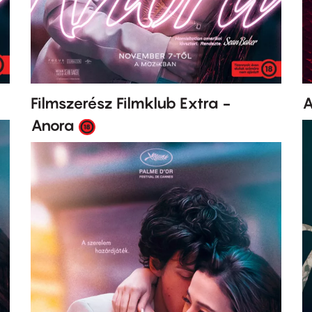
Filmszerész Filmklub Extra -
A
Anora