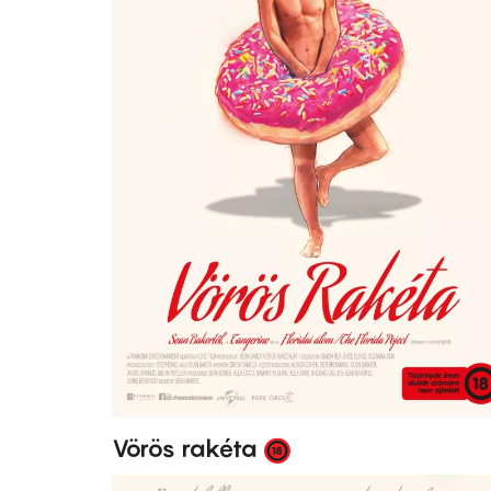
Vörös rakéta