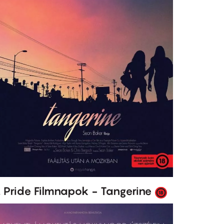
I. Pride Filmnapok - Tangerine