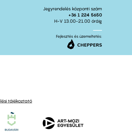
Jegyrendelés központi szám
+36 1 224 5650
H-V 13.00-21.00 óráig
Fejlesztés és üzemeltetés:
ési tájékoztató