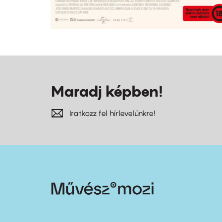
Maradj képben!
Iratkozz fel hírlevelünkre!