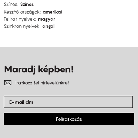
Színes
Színes
Készítő országok
amerikai
Felirat nyelvek
magyar
Szinkron nyelvek
angol
Maradj képben!
Iratkozz fel hírlevelünkre!
Feliratkozás