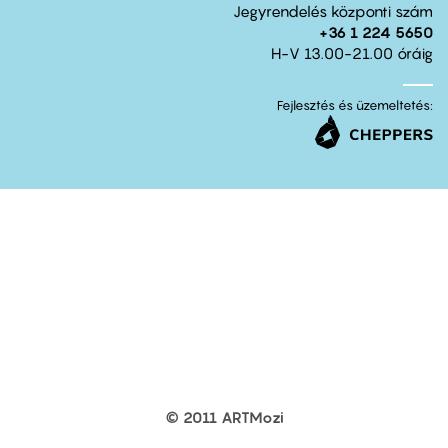
Jegyrendelés központi szám
+36 1 224 5650
H-V 13.00-21.00 óráig
Fejlesztés és üzemeltetés:
© 2011 ARTMozi
Footer
other