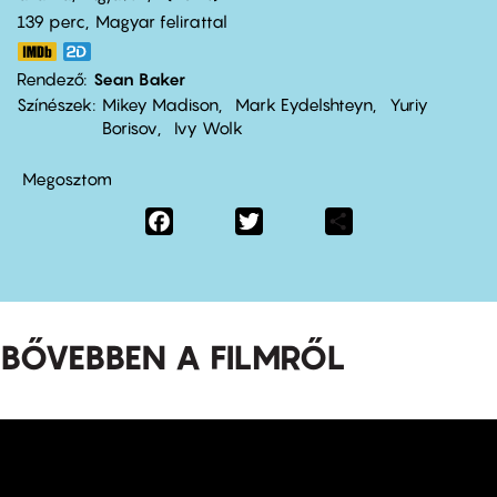
139 perc,
Magyar felirattal
Rendező
Sean Baker
Színészek
Mikey Madison
Mark Eydelshteyn
Yuriy
Borisov
Ivy Wolk
Megosztom
Facebook
Twitter
Share
BŐVEBBEN A FILMRŐL