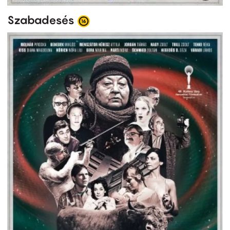
Szabadesés