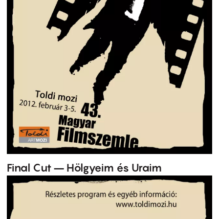
Final Cut – Hölgyeim és Uraim