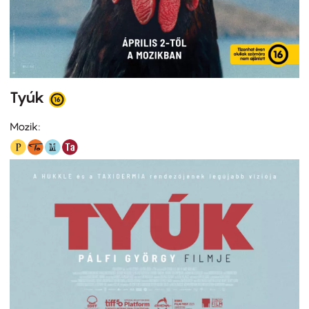
Tyúk
Mozik: