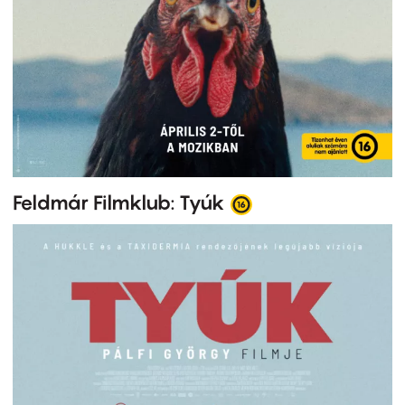
Feldmár Filmklub: Tyúk