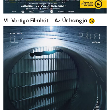
VI. Vertigo Filmhét - Az Úr hangja