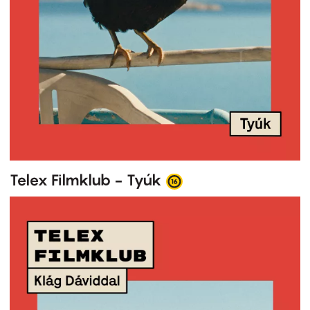
Telex Filmklub - Tyúk