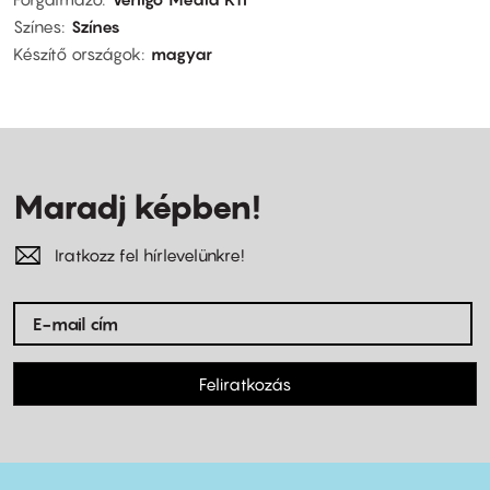
Színes
Színes
Készítő országok
magyar
Maradj képben!
Iratkozz fel hírlevelünkre!
Feliratkozás