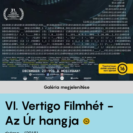
Galéria megjelenítése
VI. Vertigo Filmhét -
Az Úr hangja