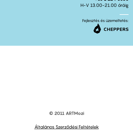
H-V 13.00-21.00 óráig
Fejlesztés és üzemeltetés:
© 2011 ARTMozi
Footer
other
links
Általános Szerződési Feltételek