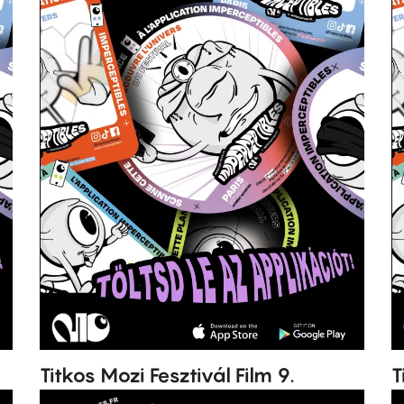
Titkos Mozi Fesztivál Film 9.
T