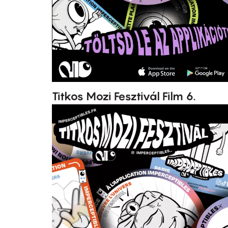
Titkos Mozi Fesztivál Film 6.