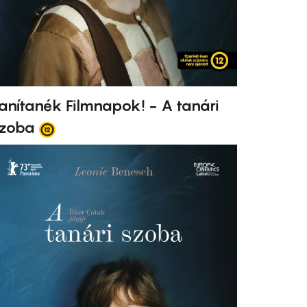
anítanék Filmnapok! - A tanári
zoba