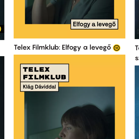
Telex Filmklub: Elfogy a levegő
T
s