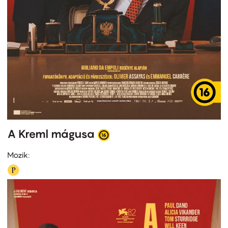
A Kreml mágusa
Mozik: