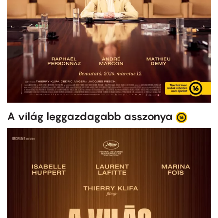
A világ leggazdagabb asszonya