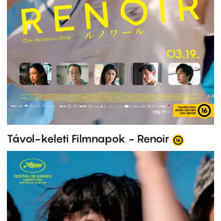
Távol-keleti Filmnapok - Renoir