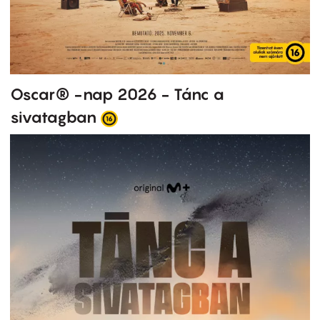
Oscar® -nap 2026 - Tánc a
sivatagban