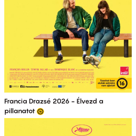
Francia Drazsé 2026 - Élvezd a
pillanatot