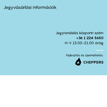
menu
second
Jegyvásárlási információk
Jegyrendelés központi szám
+36 1 224 5650
H-V 13.00-21.00 óráig
Fejlesztés és üzemeltetés: