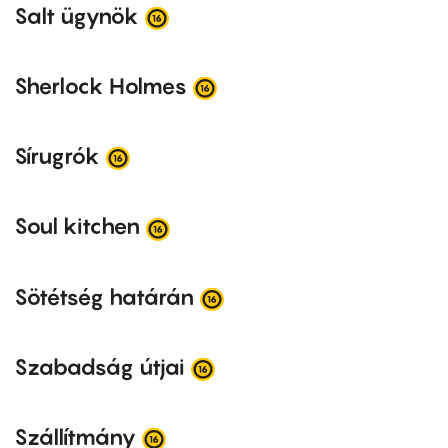
Salt ügynök
Sherlock Holmes
Sírugrók
Soul kitchen
Sötétség határán
Szabadság útjai
Szállítmány