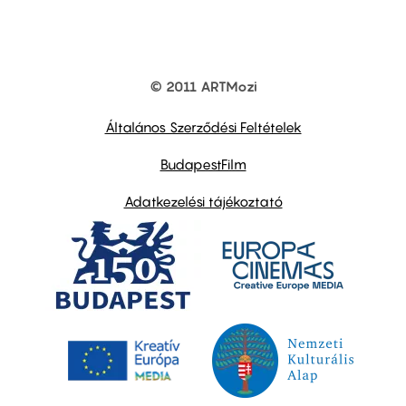
© 2011 ARTMozi
Footer
other
links
Általános Szerződési Feltételek
BudapestFilm
Adatkezelési tájékoztató