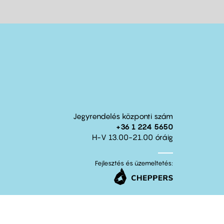
Jegyrendelés központi szám
+36 1 224 5650
H-V 13.00-21.00 óráig
Fejlesztés és üzemeltetés: