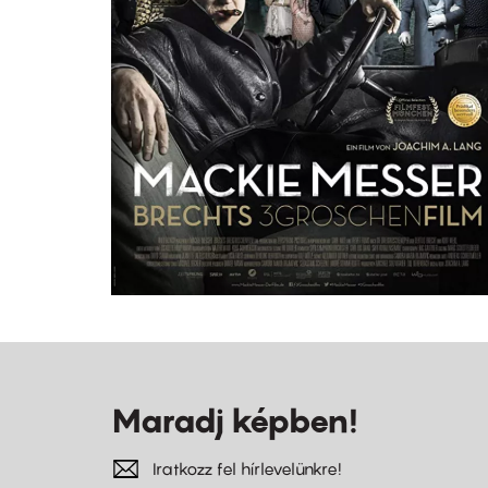
Maradj képben!
Iratkozz fel hírlevelünkre!