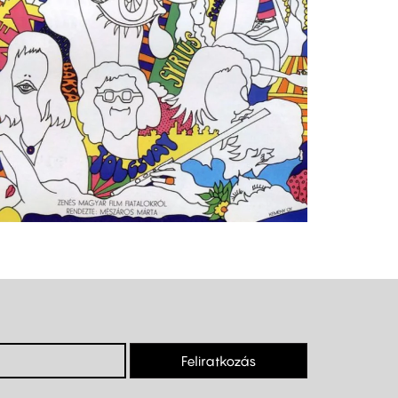
Feliratkozás