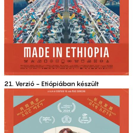
21. Verzió - Etiópiában készült