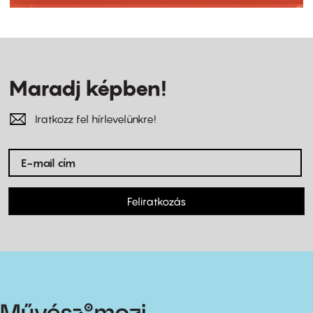
Maradj képben!
Iratkozz fel hírlevelünkre!
Feliratkozás