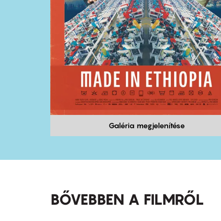
Galéria megjelenítése
BŐVEBBEN A FILMRŐL