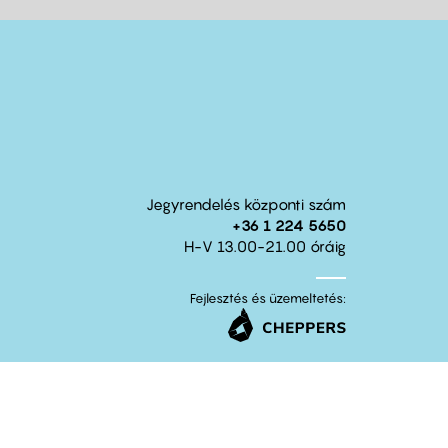
Jegyrendelés központi szám
+36 1 224 5650
H-V 13.00-21.00 óráig
Fejlesztés és üzemeltetés: