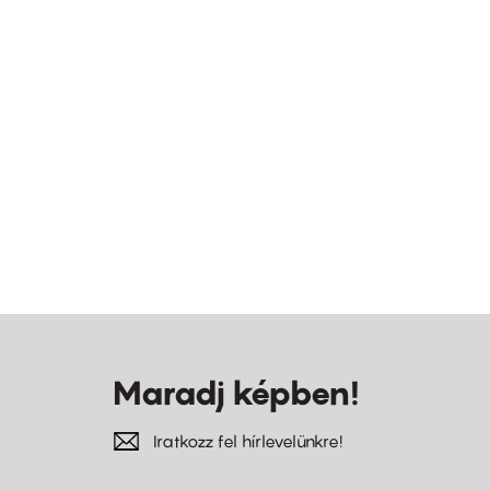
Maradj képben!
Iratkozz fel hírlevelünkre!