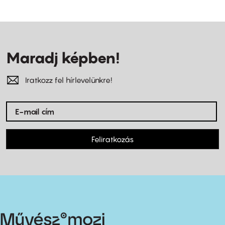
Maradj képben!
Iratkozz fel hírlevelünkre!
Feliratkozás