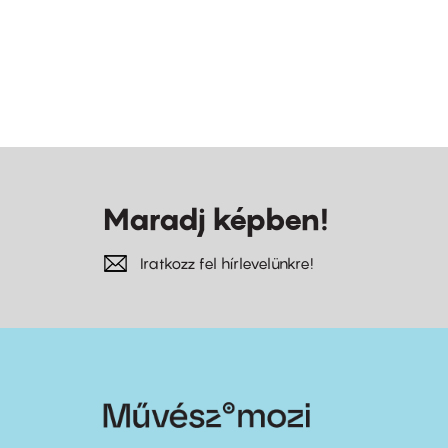
Maradj képben!
Iratkozz fel hírlevelünkre!