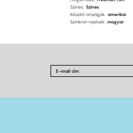
Színes
Színes
Készítő országok
amerikai
Szinkron nyelvek
magyar