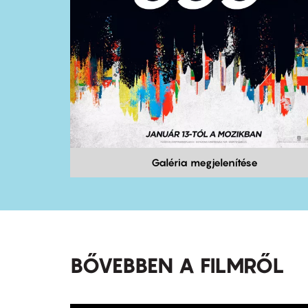
Galéria megjelenítése
BŐVEBBEN A FILMRŐL