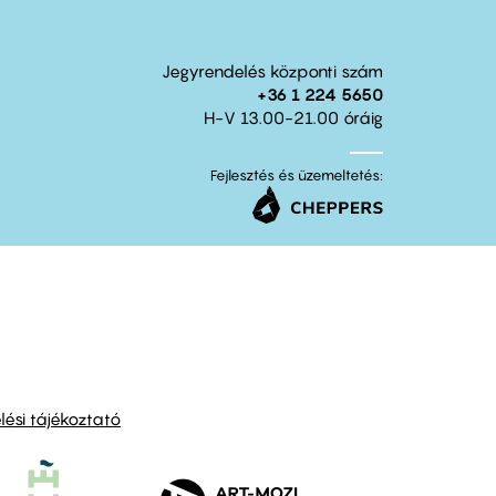
Jegyrendelés központi szám
+36 1 224 5650
H-V 13.00-21.00 óráig
Fejlesztés és üzemeltetés:
ési tájékoztató