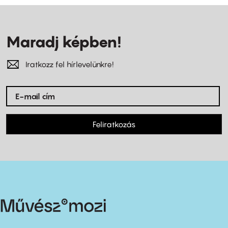
Maradj képben!
Iratkozz fel hírlevelünkre!
Feliratkozás