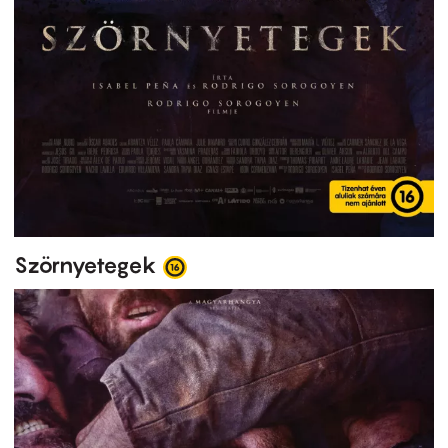
Szörnyetegek