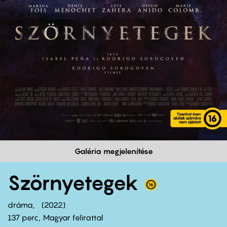
Galéria megjelenítése
Szörnyetegek
dráma
2022
137 perc,
Magyar felirattal