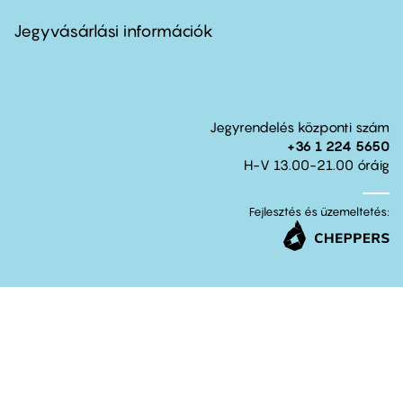
menu
second
Jegyvásárlási információk
Jegyrendelés központi szám
+36 1 224 5650
H-V 13.00-21.00 óráig
Fejlesztés és üzemeltetés: