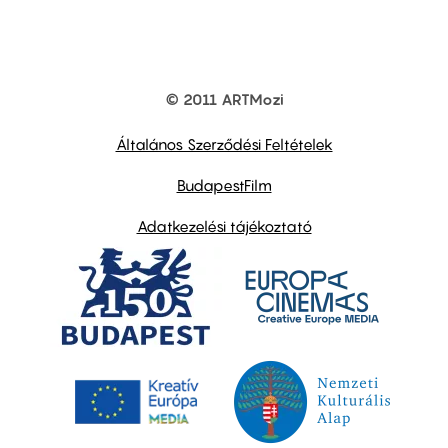
© 2011 ARTMozi
Footer
other
links
Általános Szerződési Feltételek
BudapestFilm
Adatkezelési tájékoztató