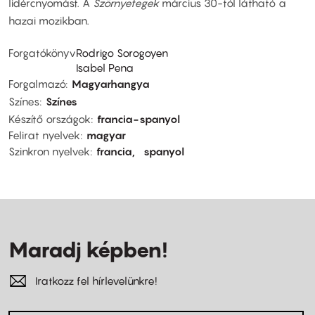
lidércnyomást. A
Szörnyetegek
március 30-tól látható a
hazai mozikban.
Forgatókönyv
Rodrigo Sorogoyen
Isabel Pena
Forgalmazó
Magyarhangya
Színes
Színes
Készítő országok
francia-spanyol
Felirat nyelvek
magyar
Szinkron nyelvek
francia
spanyol
Maradj képben!
Iratkozz fel hírlevelünkre!