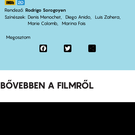
Rendező
Rodrigo Sorogoyen
Színészek
Denis Menochet
Diego Anido
Luis Zahera
Marie Colomb
Marina Fois
Megosztom
Facebook
Twitter
Share
BŐVEBBEN A FILMRŐL