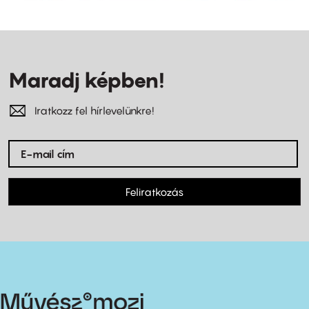
Maradj képben!
Iratkozz fel hírlevelünkre!
Feliratkozás