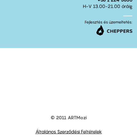
H-V 13.00-21.00 óráig
Fejlesztés és üzemeltetés:
© 2011 ARTMozi
Footer
other
links
Általános Szerződési Feltételek