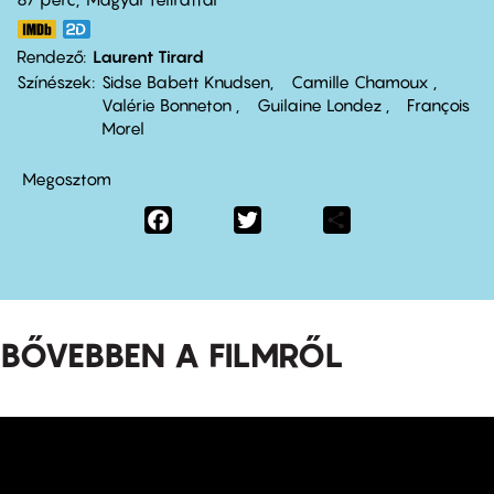
Rendező
Laurent Tirard
Színészek
Sidse Babett Knudsen
Camille Chamoux
Valérie Bonneton
Guilaine Londez
François
Morel
Megosztom
Facebook
Twitter
Share
BŐVEBBEN A FILMRŐL