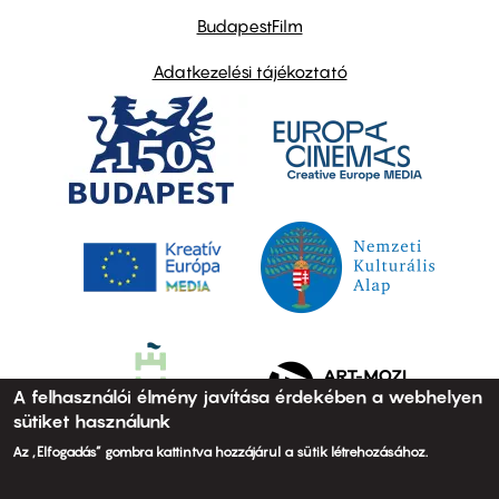
BudapestFilm
Adatkezelési tájékoztató
A felhasználói élmény javítása érdekében a webhelyen
sütiket használunk
Az „Elfogadás” gombra kattintva hozzájárul a sütik létrehozásához.