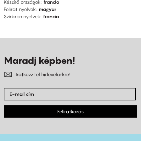
Készítő országok
francia
Felirat nyelvek
magyar
Szinkron nyelvek
francia
Maradj képben!
Iratkozz fel hírlevelünkre!
Feliratkozás