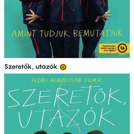
Szeretők, utazók