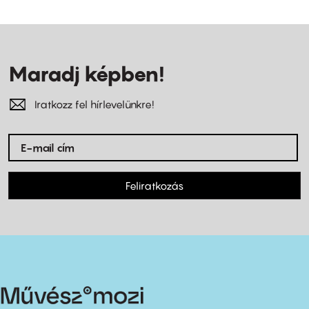
Maradj képben!
Iratkozz fel hírlevelünkre!
Feliratkozás