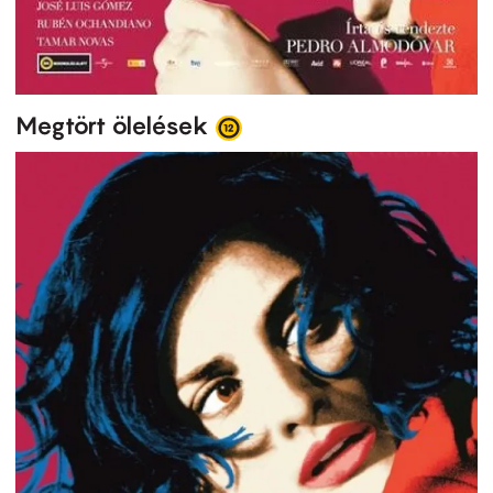
Megtört ölelések