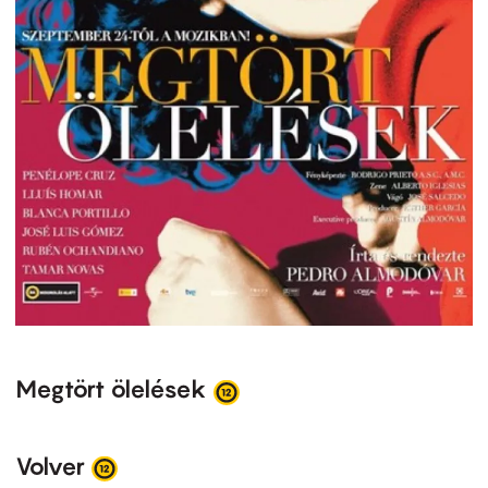
Megtört ölelések
Volver