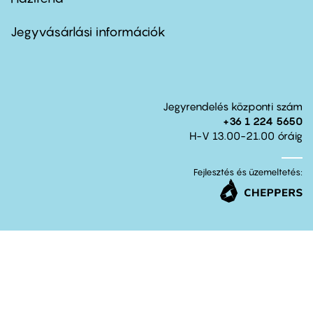
Footer
menu
second
Jegyvásárlási információk
Jegyrendelés központi szám
+36 1 224 5650
H-V 13.00-21.00 óráig
Fejlesztés és üzemeltetés: