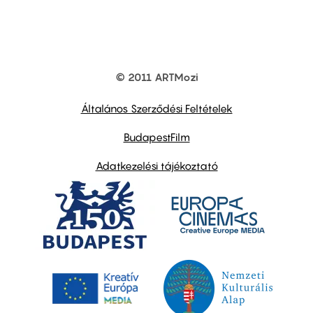
© 2011 ARTMozi
Footer
other
links
Általános Szerződési Feltételek
BudapestFilm
Adatkezelési tájékoztató