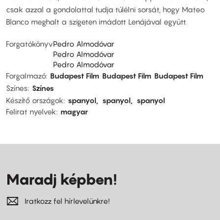
csak azzal a gondolattal tudja túlélni sorsát, hogy Mateo
Blanco meghalt a szigeten imádott Lenájával együtt.
Forgatókönyv
Pedro Almodóvar
Pedro Almodóvar
Pedro Almodóvar
Forgalmazó
Budapest Film
Budapest Film
Budapest Film
Színes
Színes
Készítő országok
spanyol
spanyol
spanyol
Felirat nyelvek
magyar
Maradj képben!
Iratkozz fel hírlevelünkre!