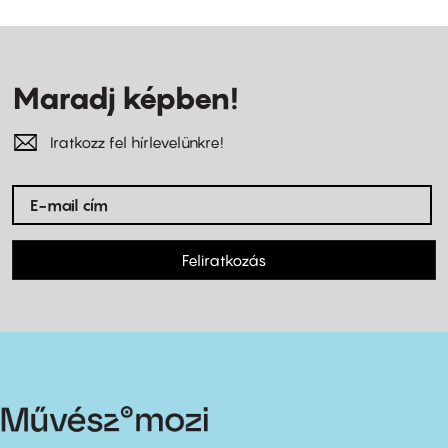
Maradj képben!
Iratkozz fel hírlevelünkre!
Feliratkozás