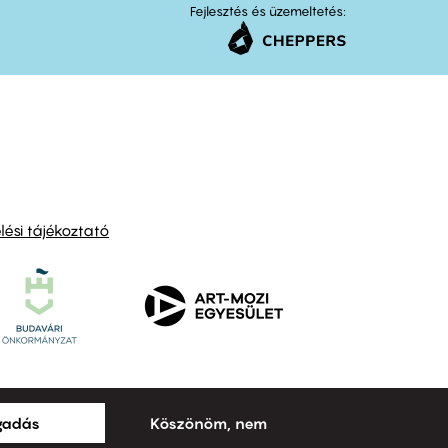
Fejlesztés és üzemeltetés:
ési tájékoztató
ogadás
Köszönöm, nem