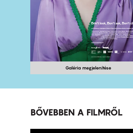
Galéria megjelenítése
BŐVEBBEN A FILMRŐL