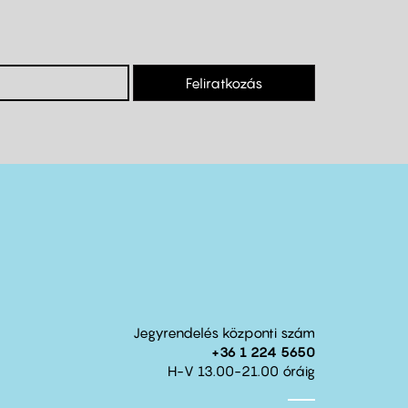
Feliratkozás
Jegyrendelés központi szám
+36 1 224 5650
H-V 13.00-21.00 óráig