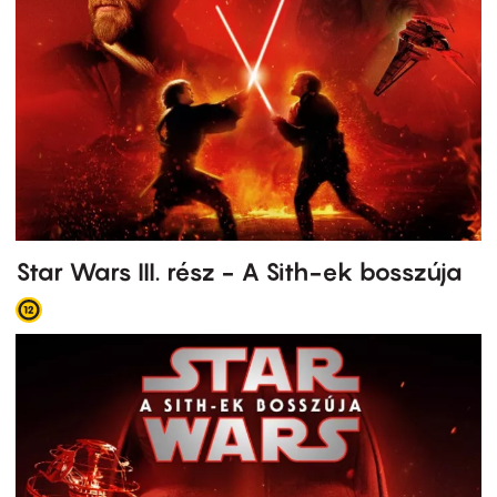
Star Wars III. rész - A Sith-ek bosszúja