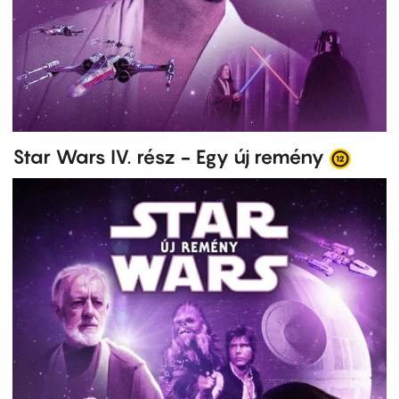
Star Wars IV. rész - Egy új remény