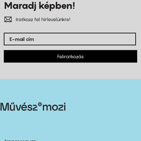
Maradj képben!
Iratkozz fel hírlevelünkre!
Feliratkozás