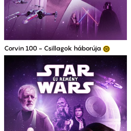
Corvin 100 - Csillagok háborúja