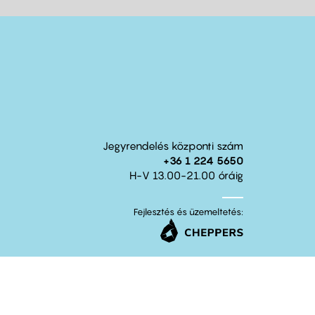
Jegyrendelés központi szám
+36 1 224 5650
H-V 13.00-21.00 óráig
Fejlesztés és üzemeltetés: