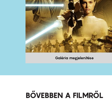
Galéria megjelenítése
BŐVEBBEN A FILMRŐL