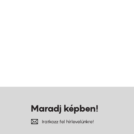
Maradj képben!
Iratkozz fel hírlevelünkre!