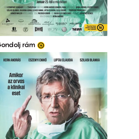
ondolj rám