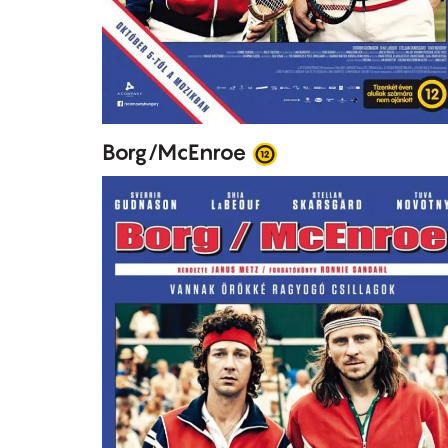
Borg/McEnroe