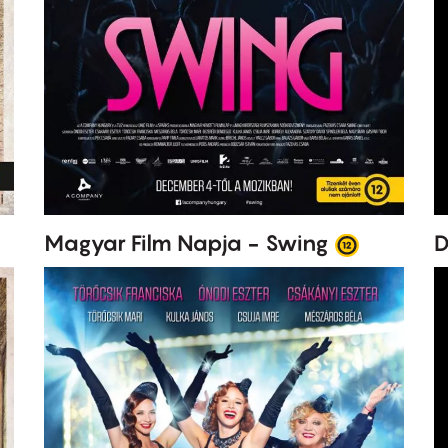
Magyar Film Napja - Swing
D