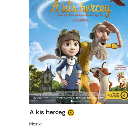
A kis herceg
Mozik: