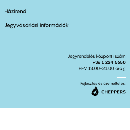
Házirend
Footer
menu
second
Jegyvásárlási információk
Jegyrendelés központi szám
+36 1 224 5650
H-V 13.00-21.00 óráig
Fejlesztés és üzemeltetés: