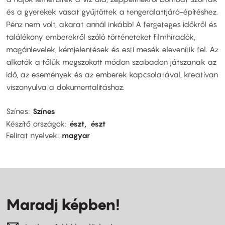
és a gyerekek vasat gyűjtöttek a tengeralattjáró-építéshez.
Pénz nem volt, akarat annál inkább! A fergeteges időkről és
találékony emberekről szóló történeteket filmhíradók,
magánlevelek, kémjelentések és esti mesék elevenítik fel. Az
alkotók a tőlük megszokott módon szabadon játszanak az
idő, az események és az emberek kapcsolatával, kreatívan
viszonyulva a dokumentalitáshoz.
Színes
Színes
Készítő országok
észt
észt
Felirat nyelvek
magyar
Maradj képben!