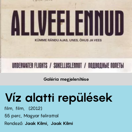
Galéria megjelenítése
Víz alatti repülések
film
film
2012
55 perc,
Magyar felirattal
Rendező
Jaak Kilmi
Jaak Kilmi