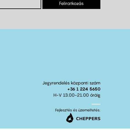
Feliratkozás
Jegyrendelés központi szám
+36 1 224 5650
H-V 13.00-21.00 óráig
Fejlesztés és üzemeltetés: