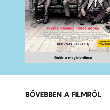
Galéria megjelenítése
BŐVEBBEN A FILMRŐL