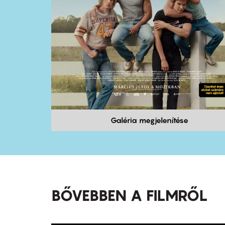
Galéria megjelenítése
BŐVEBBEN A FILMRŐL