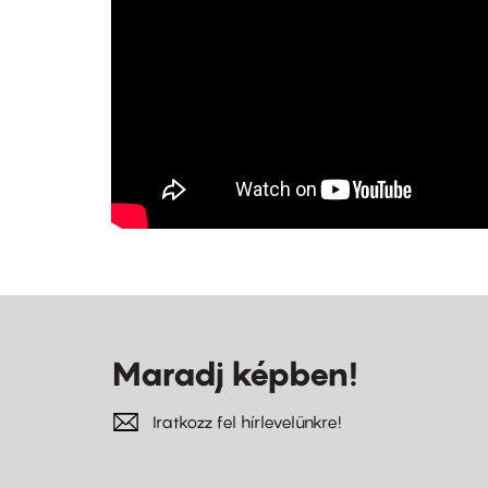
Maradj képben!
Iratkozz fel hírlevelünkre!