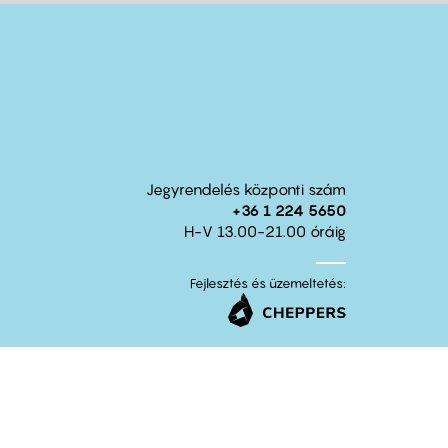
Jegyrendelés központi szám
+36 1 224 5650
H-V 13.00-21.00 óráig
Fejlesztés és üzemeltetés: