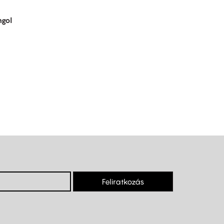
gol
Feliratkozás