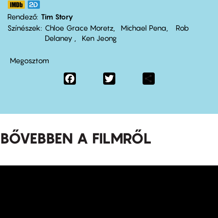
Rendező
Tim Story
Színészek
Chloe Grace Moretz
Michael Pena
Rob
Delaney
Ken Jeong
Megosztom
Facebook
Twitter
Share
BŐVEBBEN A FILMRŐL