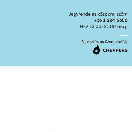
Jegyrendelés központi szám
+36 1 224 5650
H-V 13.00-21.00 óráig
Fejlesztés és üzemeltetés: