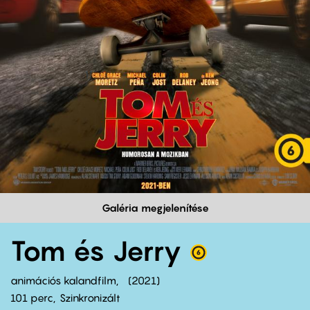
Galéria megjelenítése
Tom és Jerry
animációs kalandfilm
2021
101 perc,
Szinkronizált