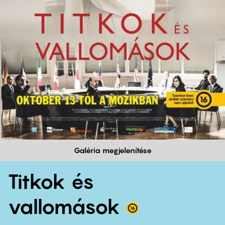
Galéria megjelenítése
Titkok és
vallomások