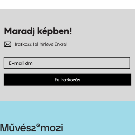
Maradj képben!
Iratkozz fel hírlevelünkre!
Feliratkozás