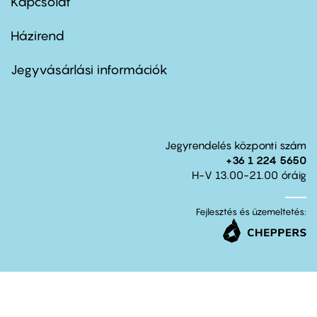
Kapcsolat
Házirend
Footer
menu
second
Jegyvásárlási információk
Jegyrendelés központi szám
+36 1 224 5650
H-V 13.00-21.00 óráig
Fejlesztés és üzemeltetés: