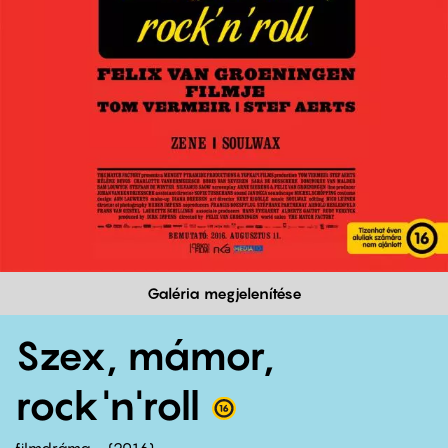
Galéria megjelenítése
Szex, mámor,
rock'n'roll