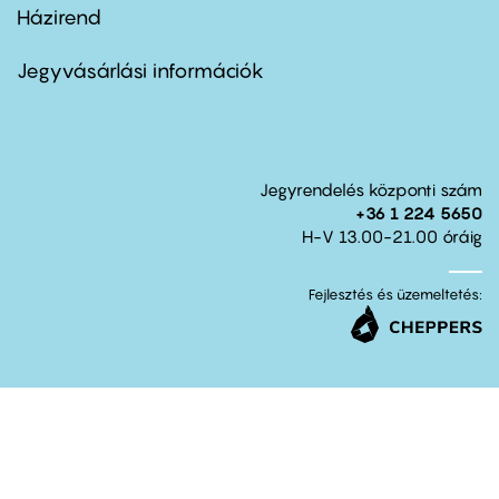
Házirend
Footer
menu
second
Jegyvásárlási információk
Jegyrendelés központi szám
+36 1 224 5650
H-V 13.00-21.00 óráig
Fejlesztés és üzemeltetés: