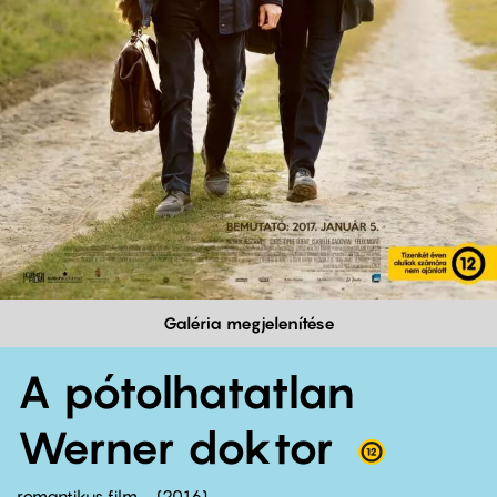
Galéria megjelenítése
A pótolhatatlan
Werner doktor
romantikus film
2016