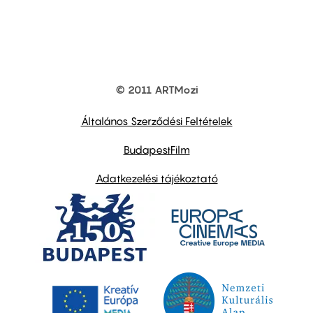
© 2011 ARTMozi
Footer
other
links
Általános Szerződési Feltételek
BudapestFilm
Adatkezelési tájékoztató