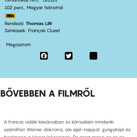
102 perc,
Magyar felirattal
Rendező
Thomas Lilti
Színészek
François Cluzet
Megosztom
Facebook
Twitter
Share
BŐVEBBEN A FILMRŐL
A francia vidéki kisvárosban és környékén mindenki
számíthat Werner doktorra, aki éjjel-nappal gyógyítója és