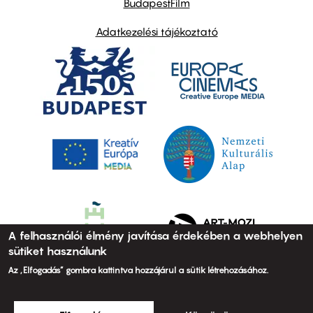
BudapestFilm
Adatkezelési tájékoztató
A felhasználói élmény javítása érdekében a webhelyen
sütiket használunk
Az „Elfogadás” gombra kattintva hozzájárul a sütik létrehozásához.