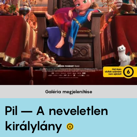
Galéria megjelenítése
Pil – A neveletlen
királylány