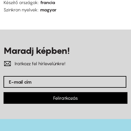
Készítő országok
francia
Szinkron nyelvek
magyar
Maradj képben!
Iratkozz fel hírlevelünkre!
Feliratkozás