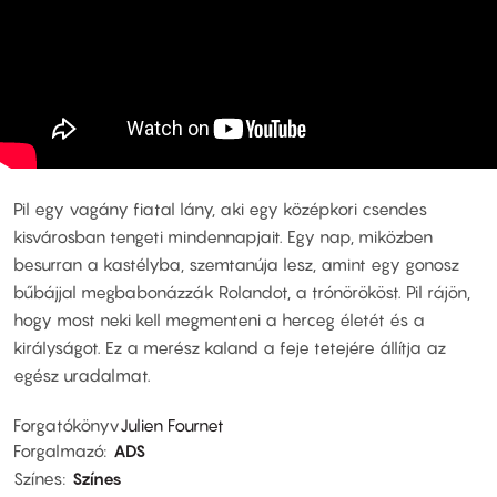
Pil egy vagány fiatal lány, aki egy középkori csendes
kisvárosban tengeti mindennapjait. Egy nap, miközben
besurran a kastélyba, szemtanúja lesz, amint egy gonosz
bűbájjal megbabonázzák Rolandot, a trónörököst. Pil rájön,
hogy most neki kell megmenteni a herceg életét és a
királyságot. Ez a merész kaland a feje tetejére állítja az
egész uradalmat.
Forgatókönyv
Julien Fournet
Forgalmazó
ADS
Színes
Színes