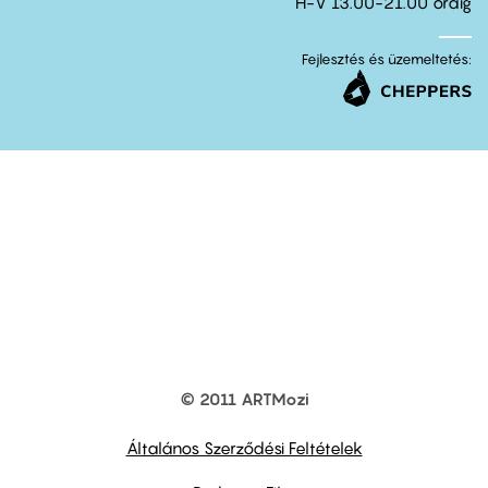
H-V 13.00-21.00 óráig
Fejlesztés és üzemeltetés:
© 2011 ARTMozi
Footer
other
links
Általános Szerződési Feltételek