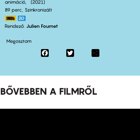
animáció
2021
89 perc,
Szinkronizált
Rendező
Julien Fournet
Megosztom
Facebook
Twitter
Share
BŐVEBBEN A FILMRŐL