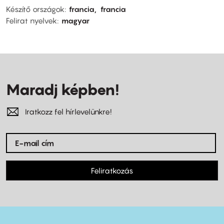
Készítő országok
francia
francia
Felirat nyelvek
magyar
Maradj képben!
Iratkozz fel hírlevelünkre!
Feliratkozás