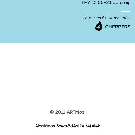
H-V 13.00-21.00 óráig
Fejlesztés és üzemeltetés:
© 2011 ARTMozi
Footer
other
links
Általános Szerződési Feltételek