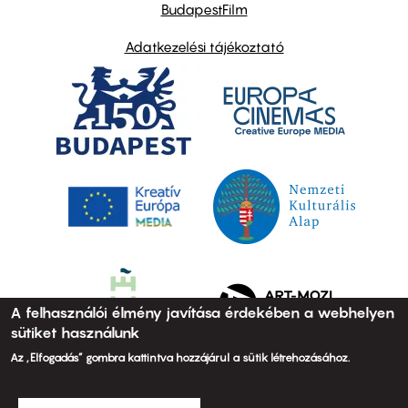
BudapestFilm
Adatkezelési tájékoztató
A felhasználói élmény javítása érdekében a webhelyen
sütiket használunk
Az „Elfogadás” gombra kattintva hozzájárul a sütik létrehozásához.