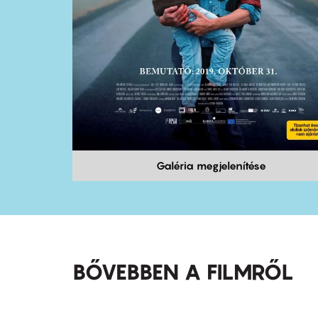
Galéria megjelenítése
BŐVEBBEN A FILMRŐL