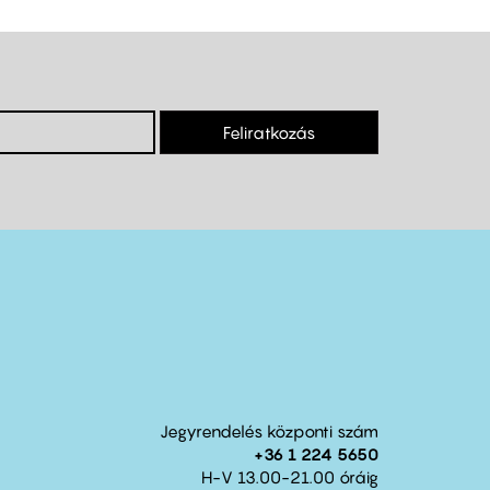
Feliratkozás
Jegyrendelés központi szám
+36 1 224 5650
H-V 13.00-21.00 óráig