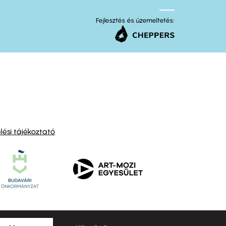
Fejlesztés és üzemeltetés:
ési tájékoztató