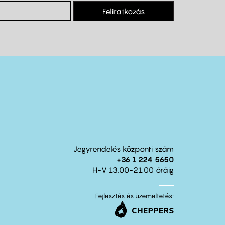
Feliratkozás
Jegyrendelés központi szám
+36 1 224 5650
H-V 13.00-21.00 óráig
Fejlesztés és üzemeltetés: