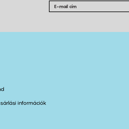
nd
ter
nu
sárlási információk
ond