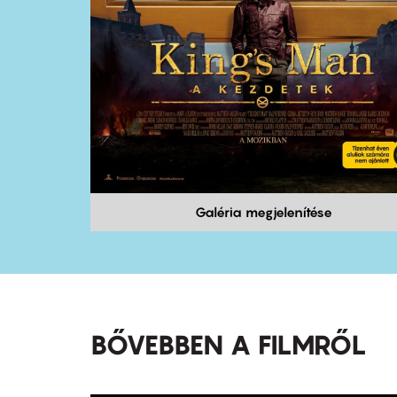
Galéria megjelenítése
BŐVEBBEN A FILMRŐL