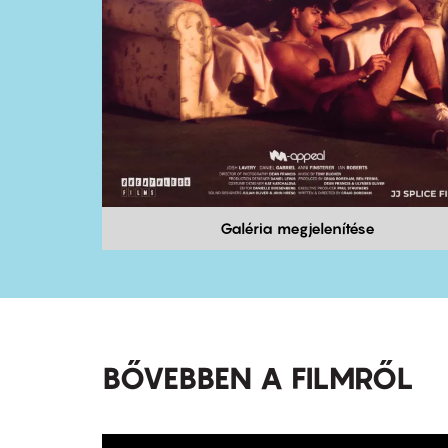
Galéria megjelenítése
BŐVEBBEN A FILMRŐL