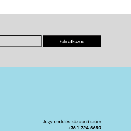
Feliratkozás
Jegyrendelés központi szám
+36 1 224 5650