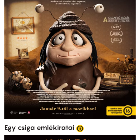
Egy csiga emlékiratai