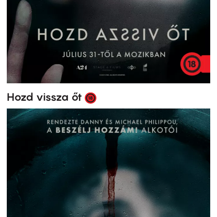
Hozd vissza őt