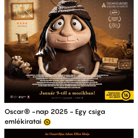
Oscar® -nap 2025 - Egy csiga
emlékiratai