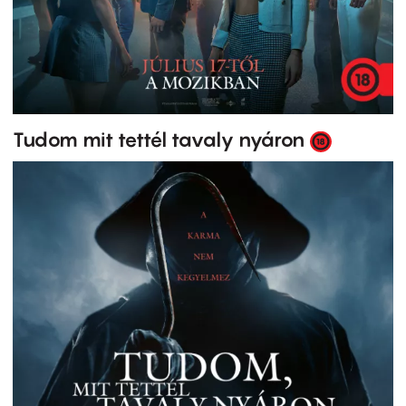
Tudom mit tettél tavaly nyáron