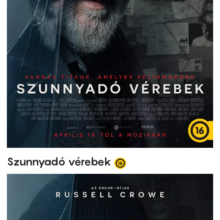
Szunnyadó vérebek