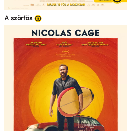
A szörfös