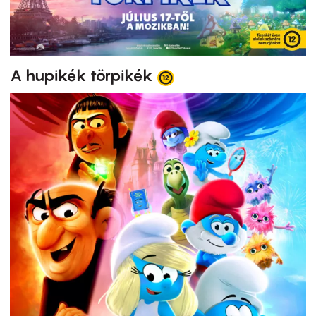
A hupikék törpikék