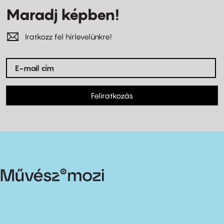
Maradj képben!
Iratkozz fel hírlevelünkre!
Feliratkozás