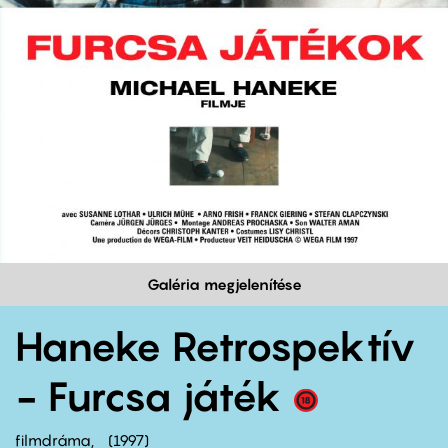
Galéria megjelenítése
Haneke Retrospektív
- Furcsa játék
filmdráma
1997