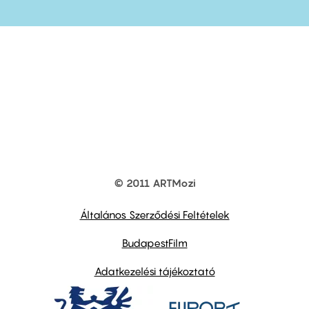
© 2011 ARTMozi
Footer
other
links
Általános Szerződési Feltételek
BudapestFilm
Adatkezelési tájékoztató