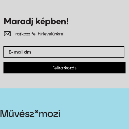
Maradj képben!
Iratkozz fel hírlevelünkre!
Feliratkozás