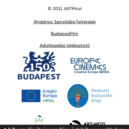
© 2011 ARTMozi
Footer
other
links
Általános Szerződési Feltételek
BudapestFilm
Adatkezelési tájékoztató