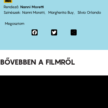
Rendező
Nanni Moretti
Színészek
Nanni Moretti
Margherita Buy
Silvio Orlando
Megosztom
Facebook
Twitter
Share
BŐVEBBEN A FILMRŐL