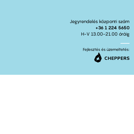
Jegyrendelés központi szám
+36 1 224 5650
H-V 13.00-21.00 óráig
Fejlesztés és üzemeltetés: