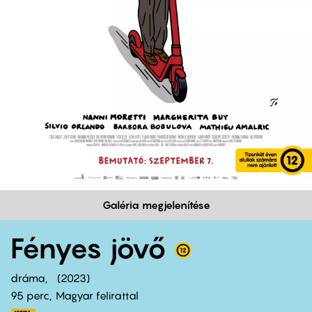
Galéria megjelenítése
Fényes jövő
dráma
2023
95 perc,
Magyar felirattal